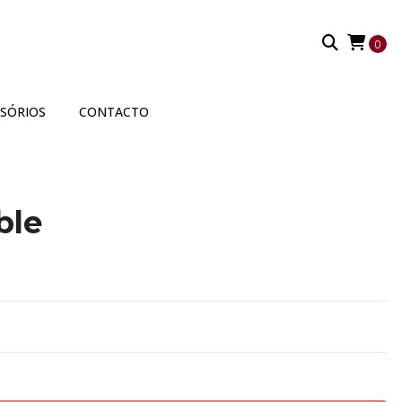
0
SSÓRIOS
CONTACTO
ble