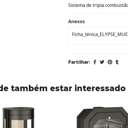
Sistema de tripla combustão
Anexos
Ficha_ténica_ELYPSE_MUE
Partilhar:
de também estar interessado