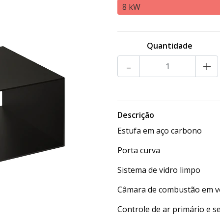
8 kW
Quantidade
-
+
Descrição
Estufa em aço carbono
Porta curva
Sistema de vidro limpo
Câmara de combustão em ve
Controle de ar primário e s