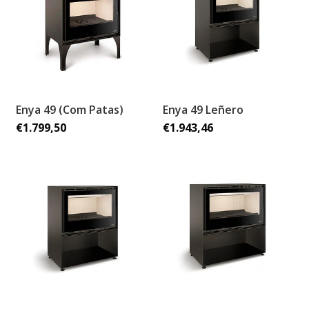
Enya 49 (Com Patas)
Enya 49 Leñero
€1.799,50
€1.943,46