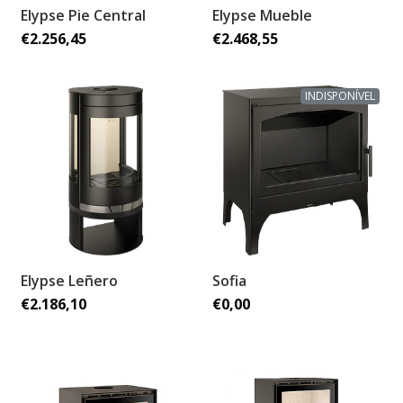
Elypse Pie Central
Elypse Mueble
€2.256,45
€2.468,55
INDISPONÍVEL
Elypse Leñero
Sofia
€2.186,10
€0,00