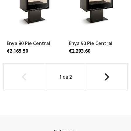
Enya 80 Pie Central
Enya 90 Pie Central
€2.165,50
€2.293,60
1
de
2