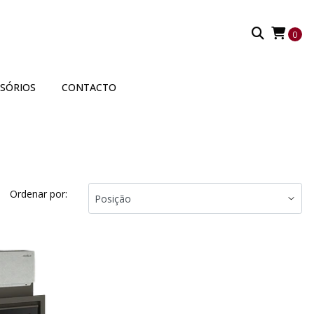
0
SSÓRIOS
CONTACTO
Ordenar por: