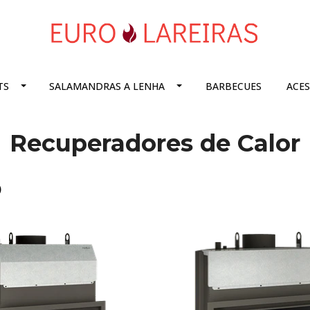
TS
SALAMANDRAS A LENHA
BARBECUES
ACE
Recuperadores de Calor
)