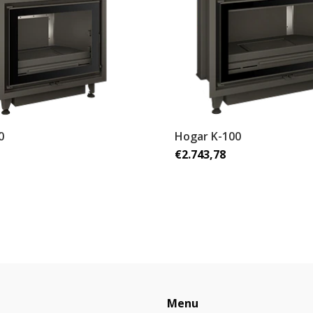
0
Hogar K-100
€2.743,78
Menu