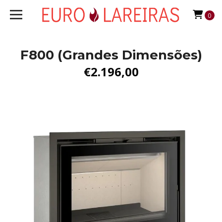
0
F800 (Grandes Dimensões)
€2.196,00