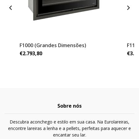
F1000 (Grandes Dimensões)
F110
€2.793,80
€3.0
Sobre nós
Descubra aconchego e estilo em sua casa. Na Eurolareiras,
encontre lareiras a lenha e a pellets, perfeitas para aquecer e
encantar seu lar.