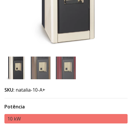
SKU:
natalia-10-A+
Potência
10 kW