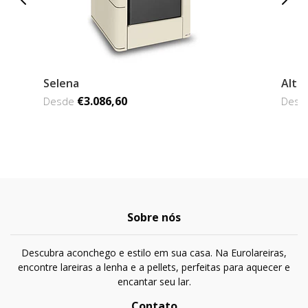
Selena
Alte
€3.086,60
Desde
Des
Sobre nós
Descubra aconchego e estilo em sua casa. Na Eurolareiras,
encontre lareiras a lenha e a pellets, perfeitas para aquecer e
encantar seu lar.
Contato