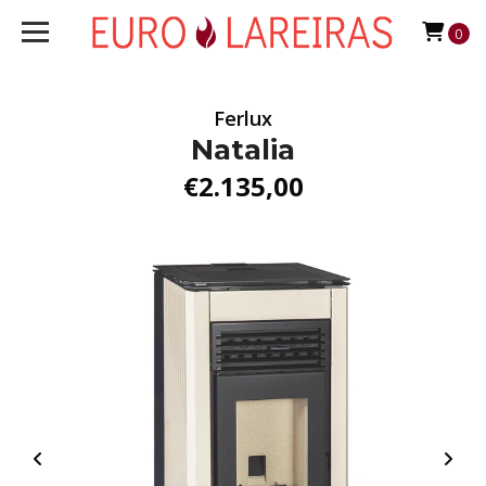
0
Ferlux
Natalia
€2.135,00