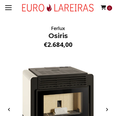
0
Ferlux
Osiris
€2.684,00