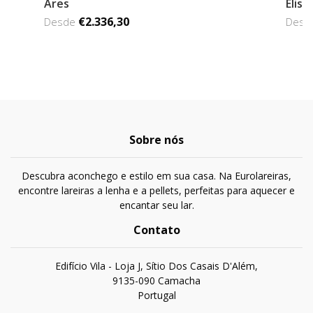
Ares
Elisa
€2.336,30
Desde
Des
Sobre nós
Descubra aconchego e estilo em sua casa. Na Eurolareiras,
encontre lareiras a lenha e a pellets, perfeitas para aquecer e
encantar seu lar.
Contato
Edifício Vila - Loja J, Sítio Dos Casais D'Além,
9135-090 Camacha
Portugal