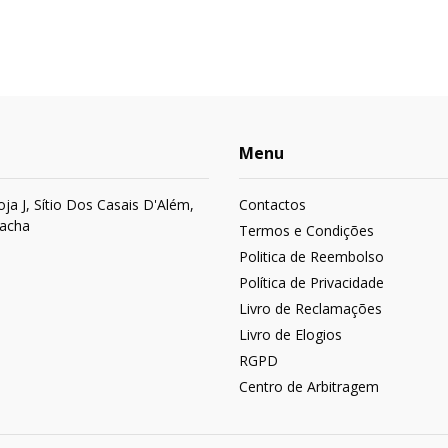
Menu
 Loja J, Sítio Dos Casais D'Além,
Contactos
acha
Termos e Condições
Politica de Reembolso
Política de Privacidade
Livro de Reclamações
Livro de Elogios
RGPD
Centro de Arbitragem