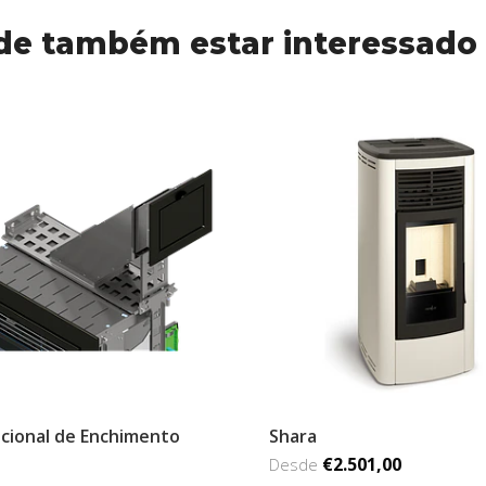
de também estar interessado
cional de Enchimento
Shara
€2.501,00
Desde