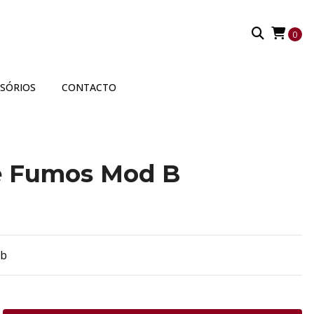
0
SSÓRIOS
CONTACTO
de Fumos Mod B
-b