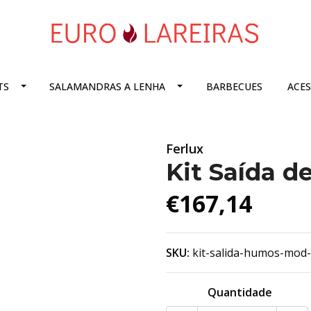
TS
SALAMANDRAS A LENHA
BARBECUES
ACE
Ferlux
Kit Saída 
€167,14
SKU:
kit-salida-humos-mod
Quantidade