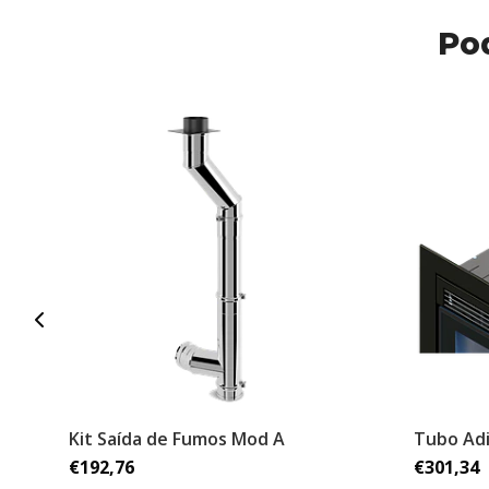
Po
Kit Saída de Fumos Mod A
Tubo Adi
€192,76
€301,34