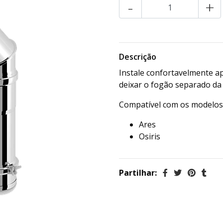
-
+
Descrição
Instale confortavelmente a
deixar o fogão separado da
Compatível com os modelos
Ares
Osiris
Partilhar: