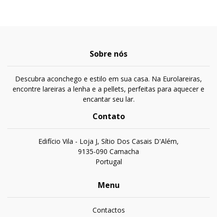
Sobre nós
Descubra aconchego e estilo em sua casa. Na Eurolareiras,
encontre lareiras a lenha e a pellets, perfeitas para aquecer e
encantar seu lar.
Contato
Edifício Vila - Loja J, Sítio Dos Casais D'Além,
9135-090 Camacha
Portugal
Menu
Contactos