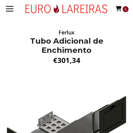
0
Ferlux
Tubo Adicional de
Enchimento
€301,34