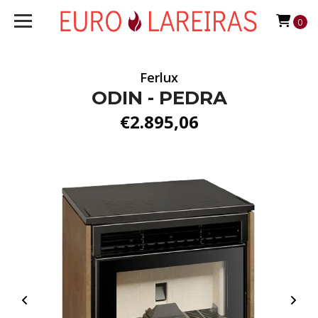
0
Ferlux
ODIN - PEDRA
€2.895,06