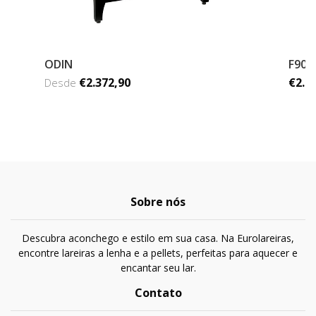
ODIN
F900
€2.372,90
€2.5
Desde
Sobre nós
Descubra aconchego e estilo em sua casa. Na Eurolareiras,
encontre lareiras a lenha e a pellets, perfeitas para aquecer e
encantar seu lar.
Contato