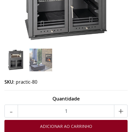
SKU:
practic-80
Quantidade
-
+