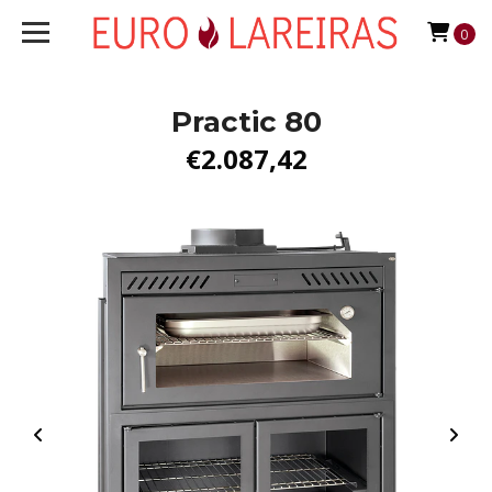
0
Practic 80
€2.087,42