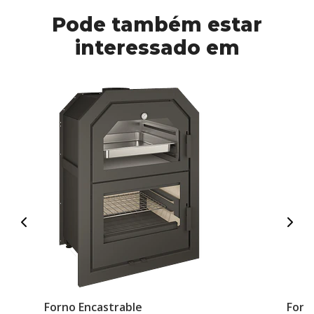
Pode também estar
interessado em
Forno Encastrable
Forn