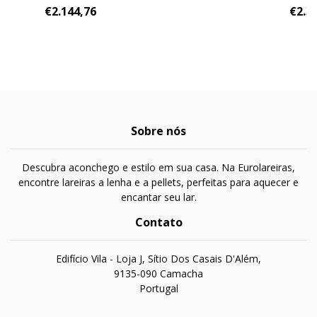
€2.144,76
€2.3
Sobre nós
Descubra aconchego e estilo em sua casa. Na Eurolareiras,
encontre lareiras a lenha e a pellets, perfeitas para aquecer e
encantar seu lar.
Contato
Edifício Vila - Loja J, Sítio Dos Casais D'Além,
9135-090 Camacha
Portugal