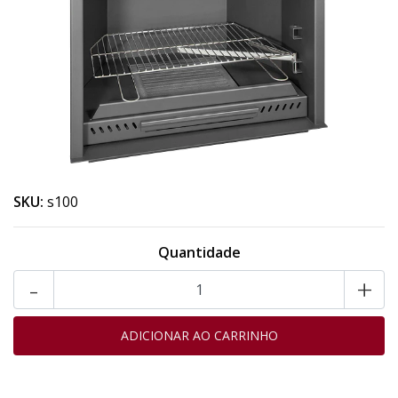
SKU:
s100
Quantidade
-
+