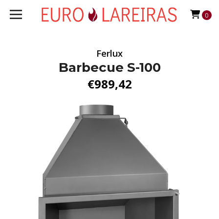
0
Ferlux
Barbecue S-100
€989,42