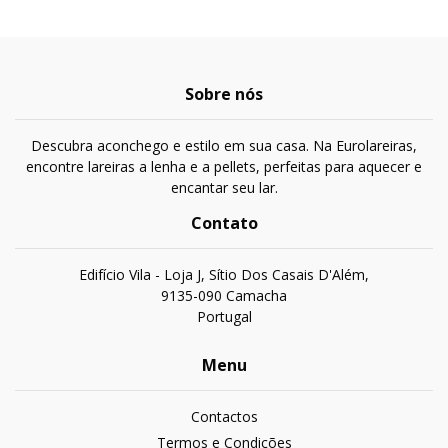
Sobre nós
Descubra aconchego e estilo em sua casa. Na Eurolareiras,
encontre lareiras a lenha e a pellets, perfeitas para aquecer e
encantar seu lar.
Contato
Edifício Vila - Loja J, Sítio Dos Casais D'Além,
9135-090 Camacha
Portugal
Menu
Contactos
Termos e Condições