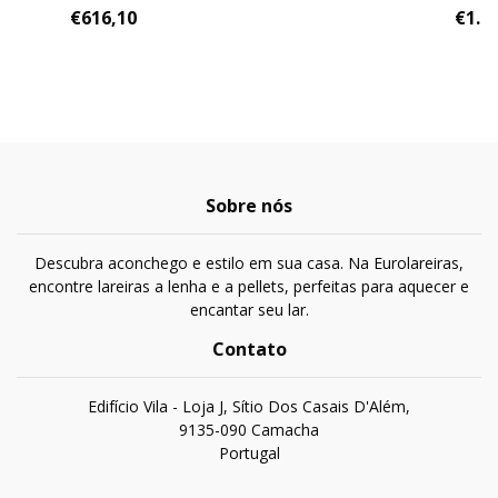
€616,10
€1.0
Sobre nós
Descubra aconchego e estilo em sua casa. Na Eurolareiras,
encontre lareiras a lenha e a pellets, perfeitas para aquecer e
encantar seu lar.
Contato
Edifício Vila - Loja J, Sítio Dos Casais D'Além,
9135-090 Camacha
Portugal