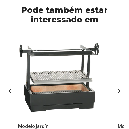
Pode também estar
interessado em
Modelo Jardín
Mode