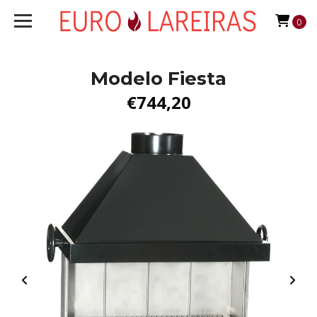
0
Modelo Fiesta
€744,20