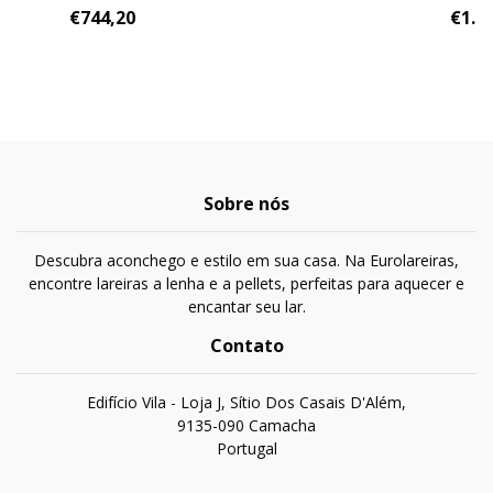
€744,20
€1.0
Sobre nós
Descubra aconchego e estilo em sua casa. Na Eurolareiras,
encontre lareiras a lenha e a pellets, perfeitas para aquecer e
encantar seu lar.
Contato
Edifício Vila - Loja J, Sítio Dos Casais D'Além,
9135-090 Camacha
Portugal