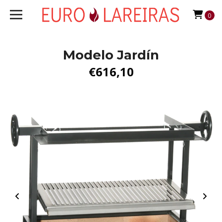
0
Modelo Jardín
€616,10