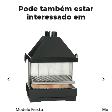
Pode também estar
interessado em
Modelo Fiesta
Mode