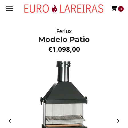
0
Ferlux
Modelo Patio
€1.098,00