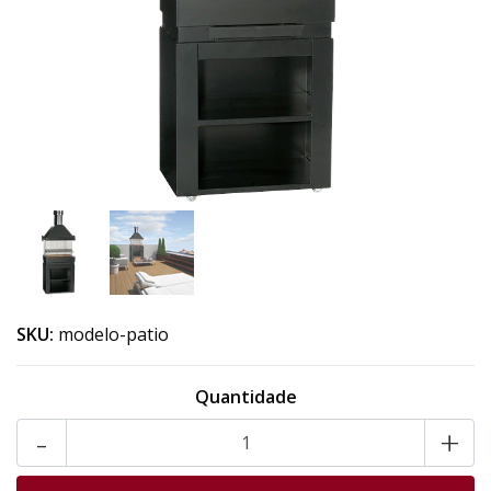
SKU:
modelo-patio
Quantidade
-
+